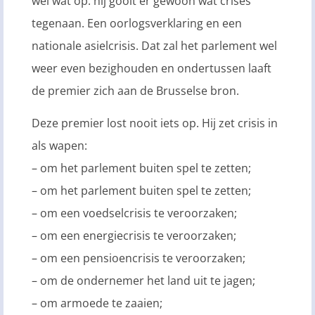
wel wat op: hij gooit er gewoon wat crises
tegenaan. Een oorlogsverklaring en een
nationale asielcrisis. Dat zal het parlement wel
weer even bezighouden en ondertussen laaft
de premier zich aan de Brusselse bron.
Deze premier lost nooit iets op. Hij zet crisis in
als wapen:
– om het parlement buiten spel te zetten;
– om het parlement buiten spel te zetten;
– om een voedselcrisis te veroorzaken;
– om een energiecrisis te veroorzaken;
– om een pensioencrisis te veroorzaken;
– om de ondernemer het land uit te jagen;
– om armoede te zaaien;