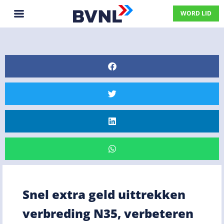
WORD LID
Snel extra geld uittrekken
verbreding N35, verbeteren