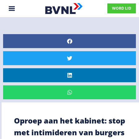
WORD LID
Oproep aan het kabinet: stop
met intimideren van burgers