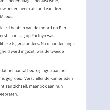
zisme, hedendaagse neofascisme,
chuw het en neem afstand van deze
 Meeus.
 geleerd hebben van de moord op Pim
 eerste aanslag op Fortuyn was
olitieke tegenstanders. Na maandenlange
igheid werd ingezet, was de tweede
 dat het aantal bedreigingen aan het
aar is gegroeid. Verschillende Kamerleden
cht aan zichzelf, maar ook aan hun
meepraten.