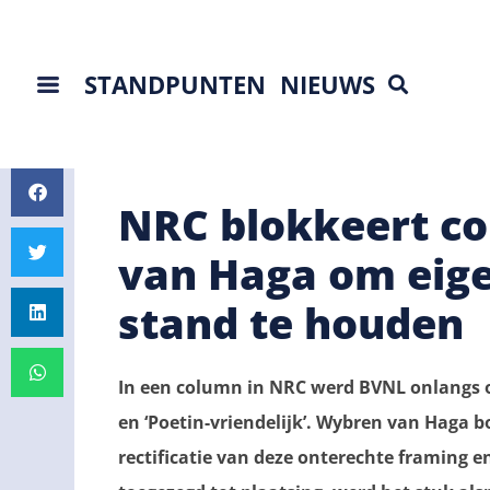
STANDPUNTEN
NIEUWS
NRC blokkeert c
van Haga om eige
stand te houden
In een column in NRC werd BVNL onlangs o
en ‘Poetin-vriendelijk’. Wybren van Haga 
rectificatie van deze onterechte framing 