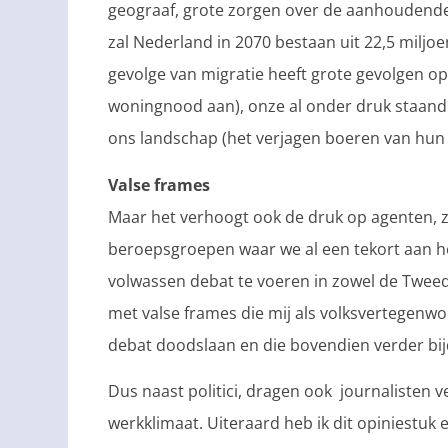
geograaf, grote zorgen over de aanhoudende 
zal Nederland in 2070 bestaan uit 22,5 miljo
gevolge van migratie heeft grote gevolgen o
woningnood aan), onze al onder druk staande
ons landschap (het verjagen boeren van hun l
Valse frames
Maar het verhoogt ook de druk op agenten, z
beroepsgroepen waar we al een tekort aan he
volwassen debat te voeren in zowel de Twee
met valse frames die mij als volksvertegenw
debat doodslaan en die bovendien verder bij
Dus naast politici, dragen ook journalisten v
werkklimaat. Uiteraard heb ik dit opiniestuk 