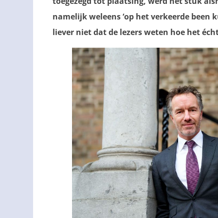
toegezegd tot plaatsing, werd het stuk als
namelijk weleens ‘op het verkeerde been 
liever niet dat de lezers weten hoe het écht