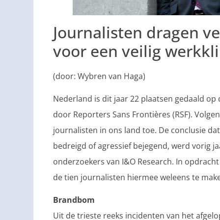
Journalisten dragen v
voor een veilig werkkli
(door: Wybren van Haga)
Nederland is dit jaar 22 plaatsen gedaald op 
door Reporters Sans Frontières (RSF). Volge
journalisten in ons land toe. De conclusie da
bedreigd of agressief bejegend, werd vorig 
onderzoekers van I&O Research. In opdracht v
de tien journalisten hiermee weleens te ma
Brandbom
Uit de trieste reeks incidenten van het afgelo