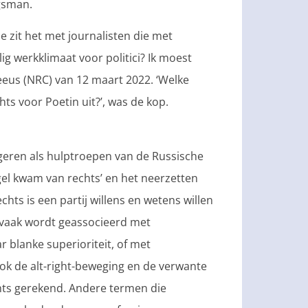
egsman.
e zit het met journalisten die met
ig werkklimaat voor politici? Ik moest
eus (NRC) van 12 maart 2022. ‘Welke
hts voor Poetin uit?’, was de kop.
ngeren als hulptroepen van de Russische
gel kwam van rechts’ en het neerzetten
chts is een partij willens en wetens willen
 vaak wordt geassocieerd met
 blanke superioriteit, of met
ok de alt-right-beweging en de verwante
hts gerekend. Andere termen die