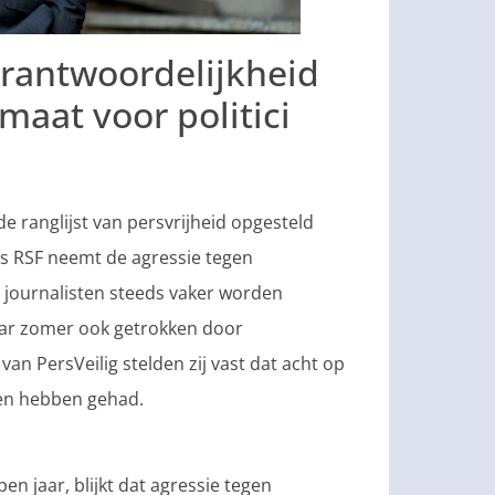
erantwoordelijkheid
maat voor politici
de ranglijst van persvrijheid opgesteld
ns RSF neemt de agressie tegen
t journalisten steeds vaker worden
jaar zomer ook getrokken door
an PersVeilig stelden zij vast dat acht op
ken hebben gehad.
pen jaar, blijkt dat agressie tegen