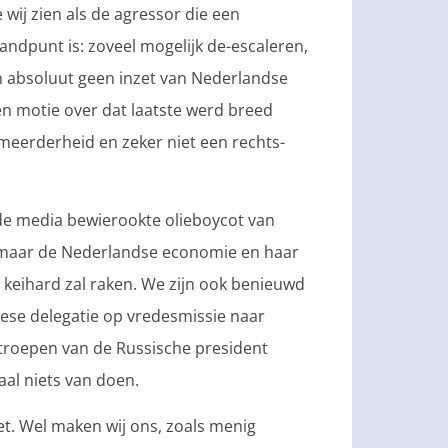
e wij zien als de agressor die een
andpunt is: zoveel mogelijk de-escaleren,
 absoluut geen inzet van Nederlandse
Een motie over dat laatste werd breed
eerderheid en zeker niet een rechts-
 de media bewierookte olieboycot van
t, maar de Nederlandse economie en haar
 keihard zal raken. We zijn ook benieuwd
opese delegatie op vredesmissie naar
troepen van de Russische president
al niets van doen.
et. Wel maken wij ons, zoals menig