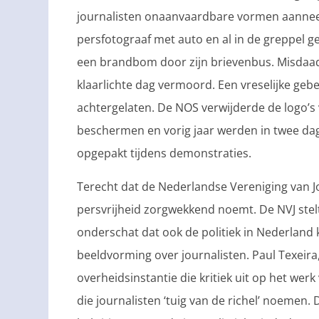
journalisten onaanvaardbare vormen aannee
persfotograaf met auto en al in de greppel g
een brandbom door zijn brievenbus. Misdaadj
klaarlichte dag vermoord. Een vreselijke gebe
achtergelaten. De NOS verwijderde de logo’
beschermen en vorig jaar werden in twee dage
opgepakt tijdens demonstraties.
Terecht dat de Nederlandse Vereniging van Jou
persvrijheid zorgwekkend noemt. De NVJ stel
onderschat dat ook de politiek in Nederland
beeldvorming over journalisten. Paul Texeira
overheidsinstantie die kritiek uit op het werk
die journalisten ‘tuig van de richel’ noemen.