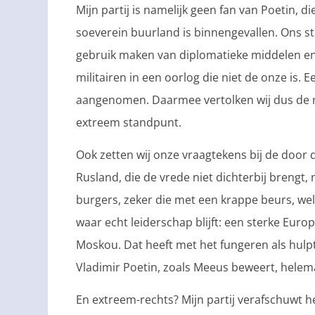
Mijn partij is namelijk geen fan van Poetin, di
soeverein buurland is binnengevallen. Ons st
gebruik maken van diplomatieke middelen en
militairen in een oorlog die niet de onze is. 
aangenomen. Daarmee vertolken wij dus de m
extreem standpunt.
Ook zetten wij onze vraagtekens bij de door
Rusland, die de vrede niet dichterbij breng
burgers, zeker die met een krappe beurs, wel
waar echt leiderschap blijft: een sterke Eur
Moskou. Dat heeft met het fungeren als hulp
Vladimir Poetin, zoals Meeus beweert, helema
En extreem-rechts? Mijn partij verafschuwt h