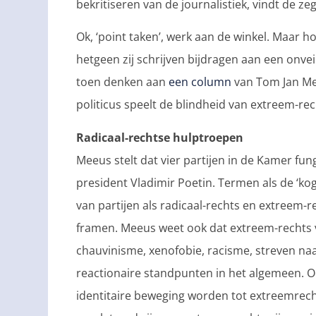
bekritiseren van de journalistiek, vindt de z
Ok, ‘point taken’, werk aan de winkel. Maar ho
hetgeen zij schrijven bijdragen aan een onveil
toen denken aan
een column
van Tom Jan Me
politicus speelt de blindheid van extreem-rec
Radicaal-rechtse hulptroepen
Meeus stelt dat vier partijen in de Kamer fu
president Vladimir Poetin. Termen als de ‘ko
van partijen als radicaal-rechts en extreem-re
framen. Meeus weet ook dat extreem-rechts
chauvinisme, xenofobie, racisme, streven naar
reactionaire standpunten in het algemeen. O
identitaire beweging worden tot extreemrec