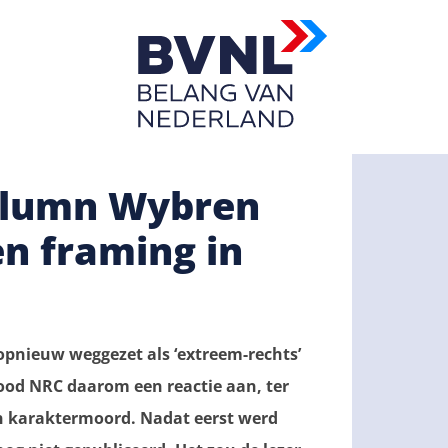
olumn Wybren
n framing in
pnieuw weggezet als ‘extreem-rechts’
bood NRC daarom een reactie aan, ter
en karaktermoord. Nadat eerst werd