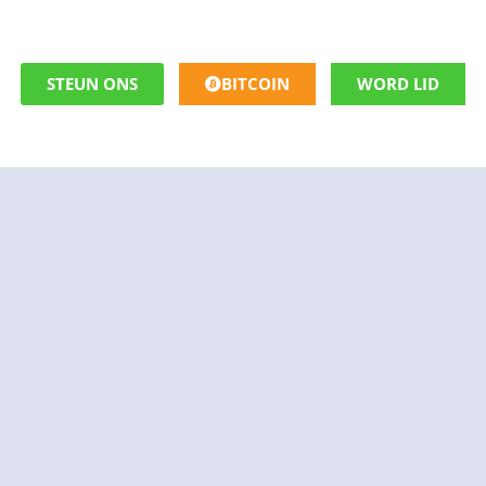
STEUN ONS
BITCOIN
WORD LID