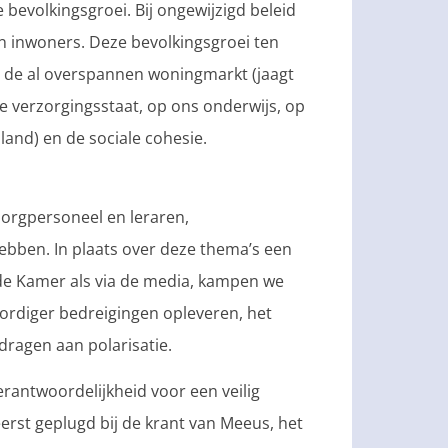
bevolkingsgroei. Bij ongewijzigd beleid
en inwoners. Deze bevolkingsgroei ten
p de al overspannen woningmarkt (jaagt
 verzorgingsstaat, op ons onderwijs, op
and) en de sociale cohesie.
orgpersoneel en leraren,
bben. In plaats over deze thema’s een
de Kamer als via de media, kampen we
oordiger bedreigingen opleveren, het
dragen aan polarisatie.
erantwoordelijkheid voor een veilig
eerst geplugd bij de krant van Meeus, het