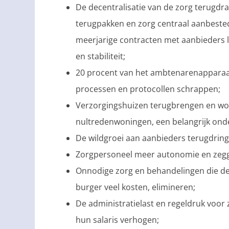
De decentralisatie van de zorg terugdr
terugpakken en zorg centraal aanbeste
meerjarige contracten met aanbieders la
en stabiliteit;
20 procent van het ambtenarenapparaat
processen en protocollen schrappen;
Verzorgingshuizen terugbrengen en won
nultredenwoningen, een belangrijk on
De wildgroei aan aanbieders terugdringe
Zorgpersoneel meer autonomie en zegg
Onnodige zorg en behandelingen die de 
burger veel kosten, elimineren;
De administratielast en regeldruk voor
hun salaris verhogen;