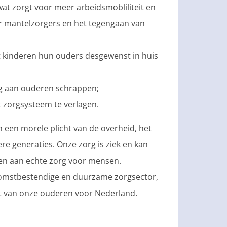
wat zorgt voor meer arbeidsmobliliteit en
or mantelzorgers en het tegengaan van
 kinderen hun ouders desgewenst in huis
rg aan ouderen schrappen;
 zorgsysteem te verlagen.
 een morele plicht van de overheid, het
ere generaties. Onze zorg is ziek en kan
ven aan echte zorg voor mensen.
komstbestendige en duurzame zorgsector,
et van onze ouderen voor Nederland.