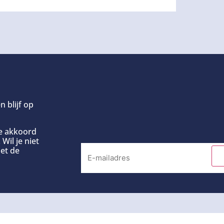
n blijf op
ee akkoord
Wil je niet
et de