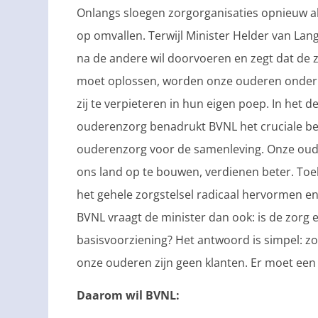
Onlangs sloegen zorgorganisaties opnieuw a
op omvallen. Terwijl Minister Helder van Lan
na de andere wil doorvoeren en zegt dat de z
moet oplossen, worden onze ouderen onderko
zij te verpieteren in hun eigen poep. In het 
ouderenzorg benadrukt BVNL het cruciale b
ouderenzorg voor de samenleving. Onze oud
ons land op te bouwen, verdienen beter. Toek
het gehele zorgstelsel radicaal hervormen en 
BVNL vraagt de minister dan ook: is de zorg
basisvoorziening? Het antwoord is simpel: zo
onze ouderen zijn geen klanten. Er moet een 
Daarom wil BVNL: