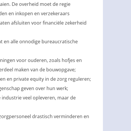
aaien. De overheid moet de regie
den en inkopen en verzekeraars
ten afsluiten voor financiële zekerheid
 en alle onnodige bureaucratische
ingen voor ouderen, zoals hofjes en
derdeel maken van de bouwopgave;
n en private equity in de zorg reguleren;
enschap geven over hun werk;
industrie veel opleveren, maar de
 zorgpersoneel drastisch verminderen en