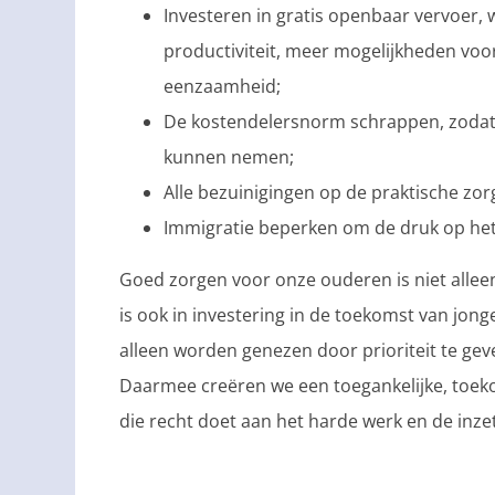
Investeren in gratis openbaar vervoer, 
productiviteit, meer mogelijkheden vo
eenzaamheid;
De kostendelersnorm schrappen, zodat
kunnen nemen;
Alle bezuinigingen op de praktische zo
Immigratie beperken om de druk op het
Goed zorgen voor onze ouderen is niet alleen
is ook in investering in de toekomst van jong
alleen worden genezen door prioriteit te ge
Daarmee creëren we een toegankelijke, toe
die recht doet aan het harde werk en de inz