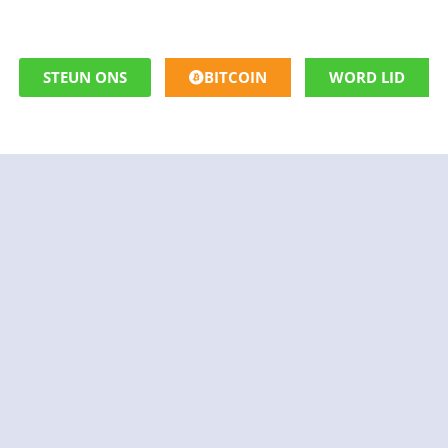
STEUN ONS
BITCOIN
WORD LID