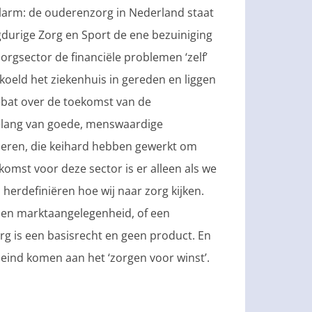
larm: de ouderenzorg in Nederland staat
gdurige Zorg en Sport de ene bezuiniging
orgsector de financiële problemen ‘zelf’
eld het ziekenhuis in gereden en liggen
debat over de toekomst van de
elang van goede, menswaardige
eren, die keihard hebben gewerkt om
omst voor deze sector is er alleen als we
herdefiniëren hoe wij naar zorg kijken.
 een marktaangelegenheid, of een
rg is een basisrecht en geen product. En
eind komen aan het ‘zorgen voor winst’.