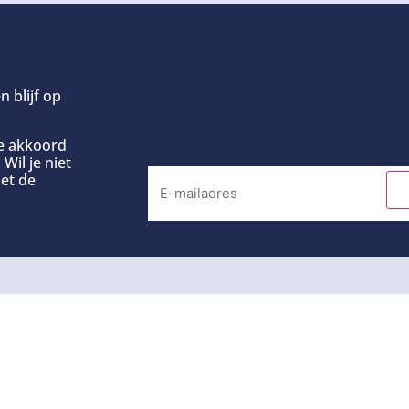
n blijf op
ee akkoord
Wil je niet
et de