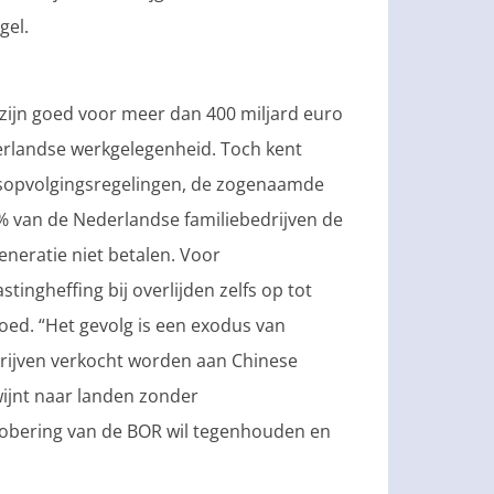
gel.
 zijn goed voor meer dan 400 miljard euro
erlandse werkgelegenheid. Toch kent
fsopvolgingsregelingen, de zogenaamde
% van de Nederlandse familiebedrijven de
eneratie niet betalen. Voor
stingheffing bij overlijden zelfs op tot
oed. “Het gevolg is een exodus van
drijven verkocht worden aan Chinese
ijnt naar landen zonder
rsobering van de BOR wil tegenhouden en