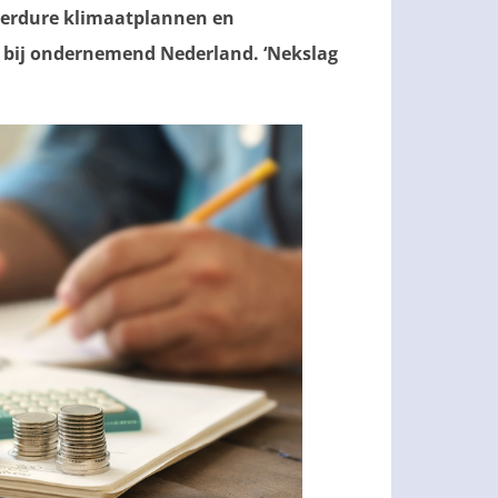
eperdure klimaatplannen en
t bij ondernemend Nederland. ‘Nekslag