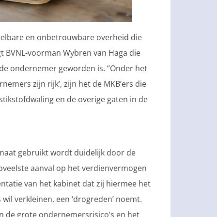
elbare en onbetrouwbare overheid die
zegt BVNL-voorman Wybren van Haga die
an de ondernemer geworden is. “Onder het
nemers zijn rijk’, zijn het de MKB’ers die
tikstofdwaling en de overige gaten in de
omaat gebruikt wordt duidelijk door de
 zoveelste aanval op het verdienvermogen
tatie van het kabinet dat zij hiermee het
wil verkleinen, een ‘drogreden’ noemt.
an de grote ondernemersrisico’s en het