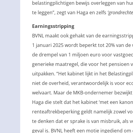
belastingplichtigen bewijs overleggen van hu
te leggen”, zegt van Haga en zelfs
‘grondrecht
Earningsstripping
BVNL maakt ook gehakt van de earningsstripp
1 januari 2025 wordt beperkt tot 20% van de
de drempel van 1 miljoen euro voor vastgoed
generieke maatregel, die voor het pensioen 
uitpakken. “Het kabinet lijkt in het Belasting
niet de overheid, verantwoordelijk is voor e
welvaart. Maar de MKB-ondernemer bezwijkt o
Haga die stelt dat het kabinet ‘met een kano
renteaftrekbeperking geldt namelijk zowel v
te denken dat er sprake is van misbruik, als v
geval is. BVNL heeft een motie ingediend om d