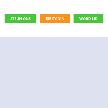
STEUN ONS
BITCOIN
WORD LID