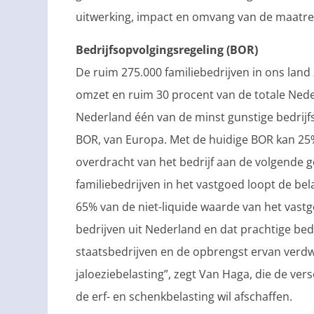
uitwerking, impact en omvang van de maatre
Bedrijfsopvolgingsregeling (BOR)
De ruim 275.000 familiebedrijven in ons land
omzet en ruim 30 procent van de totale Ned
Nederland één van de minst gunstige bedrij
BOR, van Europa. Met de huidige BOR kan 25
overdracht van het bedrijf aan de volgende g
familiebedrijven in het vastgoed loopt de bela
65% van de niet-liquide waarde van het vastg
bedrijven uit Nederland en dat prachtige be
staatsbedrijven en de opbrengst ervan verdw
jaloeziebelasting”, zegt Van Haga, die de ve
de erf- en schenkbelasting wil afschaffen.