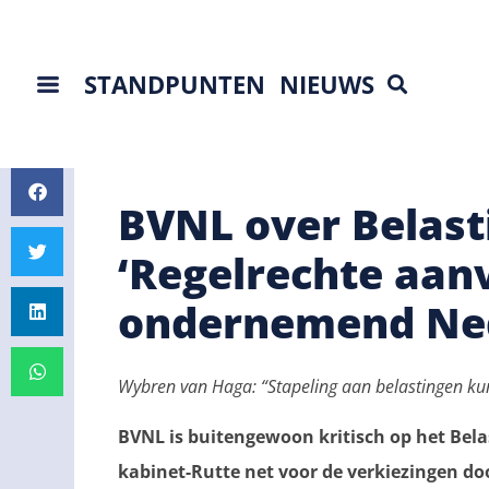
STANDPUNTEN
NIEUWS
BVNL over Belast
‘Regelrechte aan
ondernemend Ned
Wybren van Haga: “Stapeling aan belastingen kun
BVNL is buitengewoon kritisch op het Bela
kabinet-Rutte net voor de verkiezingen d