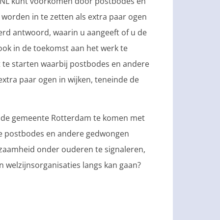
PostNL kunt voorkomen door postbodes en
worden in te zetten als extra paar ogen
erd antwoord, waarin u aangeeft of u de
ok in de toekomst aan het werk te
te starten waarbij postbodes en andere
tra paar ogen in wijken, teneinde de
an de gemeente Rotterdam te komen met
ide postbodes en andere gedwongen
aamheid onder ouderen te signaleren,
 welzijnsorganisaties langs kan gaan?