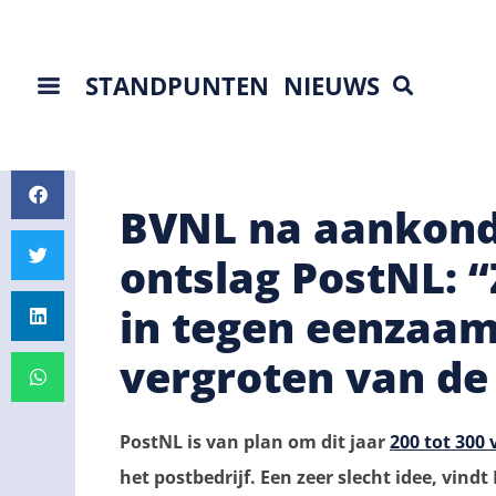
STANDPUNTEN
NIEUWS
BVNL na aankond
ontslag PostNL: 
in tegen eenzaam
vergroten van de
PostNL is van plan om dit jaar
200 tot 300
het postbedrijf. Een zeer slecht idee, vin