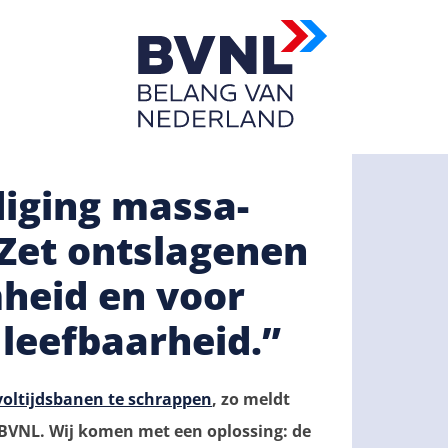
iging massa-
“Zet ontslagenen
heid en voor
 leefbaarheid.”
 voltijdsbanen te schrappen
, zo meldt
dt BVNL. Wij komen met een oplossing: de