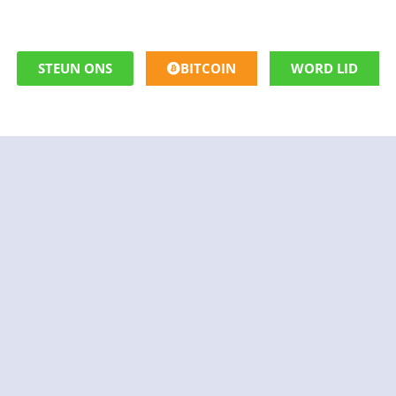
STEUN ONS
BITCOIN
WORD LID