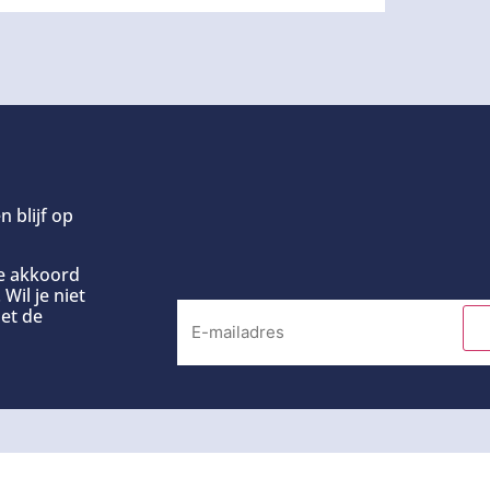
n blijf op
ee akkoord
Wil je niet
et de