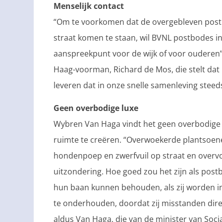
Menselijk contact
“Om te voorkomen dat de overgebleven postb
straat komen te staan, wil BVNL postbodes inz
aanspreekpunt voor de wijk of voor ouderen”
Haag-voorman, Richard de Mos, die stelt dat
leveren dat in onze snelle samenleving steed
Geen overbodige luxe
Wybren Van Haga vindt het geen overbodige 
ruimte te creëren. “Overwoekerde plantsoene
hondenpoep en zwerfvuil op straat en overvol
uitzondering. Hoe goed zou het zijn als po
hun baan kunnen behouden, als zij worden i
te onderhouden, doordat zij misstanden dir
aldus Van Haga, die van de minister van Soc