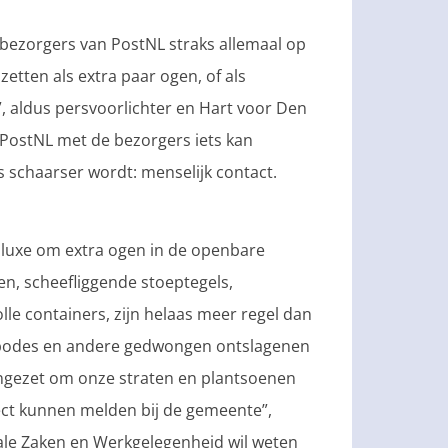
ezorgers van PostNL straks allemaal op
etten als extra paar ogen, of als
, aldus persvoorlichter en Hart voor Den
 PostNL met de bezorgers iets kan
s schaarser wordt: menselijk contact.
luxe om extra ogen in de openbare
n, scheefliggende stoeptegels,
le containers, zijn helaas meer regel dan
stbodes en andere gedwongen ontslagenen
ngezet om onze straten en plantsoenen
ect kunnen melden bij de gemeente”,
iale Zaken en Werkgelegenheid wil weten