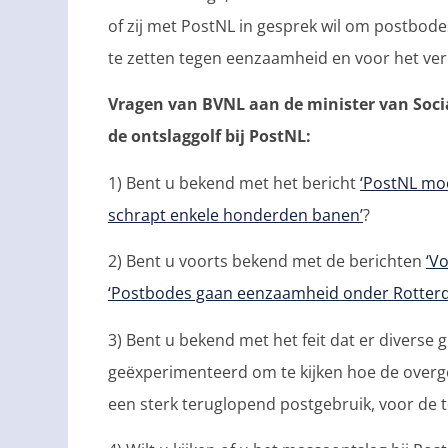
of zij met PostNL in gesprek wil om postbo
te zetten tegen eenzaamheid en voor het ve
Vragen van BVNL aan de minister van Soci
de ontslaggolf bij PostNL:
1) Bent u bekend met het bericht
‘PostNL moe
schrapt enkele honderden banen’
?
2) Bent u voorts bekend met de berichten
‘V
‘Postbodes gaan eenzaamheid onder Rotter
3) Bent u bekend met het feit dat er diverse
geëxperimenteerd om te kijken hoe de overg
een sterk teruglopend postgebruik, voor d