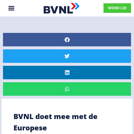
WORD LID
BVNL doet mee met de
Europese