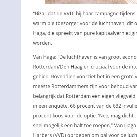
“Bizar dat de VVD, bij haar campagne tijdens
warm pleitbezorger voor de luchthaven, dit 
Haga, die spreekt van pure kapitaalvernietig
worden.
Van Haga: “De luchthaven is van groot econo
Rotterdam/Den Haag en cruciaal voor de inte
gebied. Bovendien voorziet het in een grote 
meeste Rotterdammers zijn voor behoud van 
belangrijk dat Rotterdam een eigen vliegveld
in een enquête. 66 procent van de 632 invull
procent koos voor de optie: ‘Nee; mag dicht
snel mogelijk een halt toe roepen,” Van Hag
Harbers (VVD) oproepen om pal voor de lucht