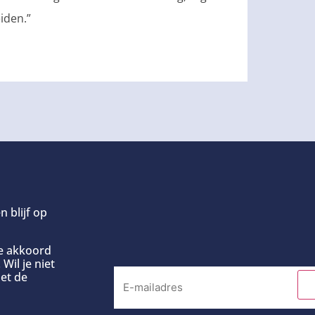
iden.”
n blijf op
ee akkoord
Wil je niet
et de