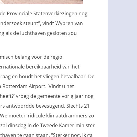
 de Provinciale Statenverkiezingen nog
onderzoek steunt”, vindt Wybren van
ing als de luchthaven gesloten zou
misch belang voor de regio
rnationale bereikbaarheid van het
vraag en houdt het vliegen betaalbaar. De
Rotterdam Airport. ‘Vindt u het
 heeft?’ vroeg de gemeente vorig jaar nog
ers antwoordde bevestigend. Slechts 21
’. We moeten ridicule klimaatdrammers zo
a zal dinsdag in de Tweede Kamer minister
haven te gaan staan. “Sterker nog, ik ga