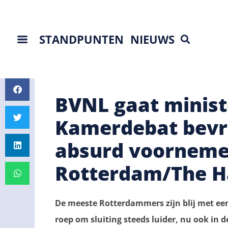
STANDPUNTEN
NIEUWS
BVNL gaat minist
Kamerdebat bevr
absurd voorneme
Rotterdam/The H
De meeste Rotterdammers zijn blij met een 
roep om sluiting steeds luider, nu ook in 