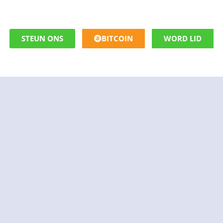
STEUN ONS
BITCOIN
WORD LID