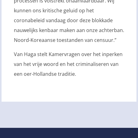
processen is volstrekt onaanvaardbaar. Wij
kunnen ons kritische geluid op het
coronabeleid vandaag door deze blokkade
nauwelijks kenbaar maken aan onze achterban.
Noord-Koreaanse toestanden van censuur.”
Van Haga stelt Kamervragen over het inperken
van het vrije woord en het criminaliseren van
een oer-Hollandse traditie.