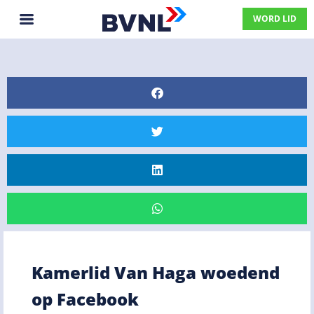
WORD LID
Kamerlid Van Haga woedend
op Facebook