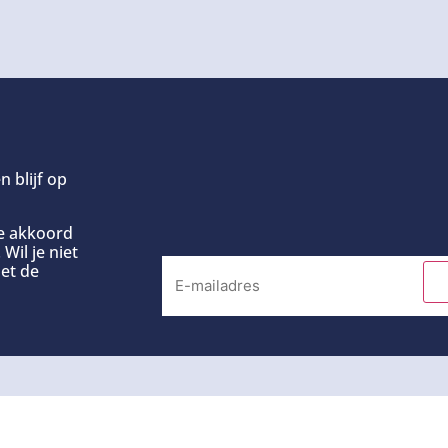
n blijf op
ee akkoord
Wil je niet
et de