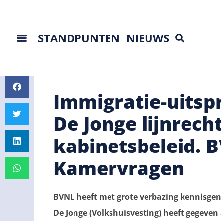
STANDPUNTEN
NIEUWS
Immigratie-uitsp
De Jonge lijnrech
kabinetsbeleid. B
Kamervragen
BVNL heeft met grote verbazing kennisgen
De Jonge (Volkshuisvesting) heeft gegeven