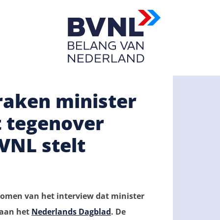
raken minister
t tegenover
VNL stelt
omen van het interview dat minister
 aan het
Nederlands Dagblad
. De