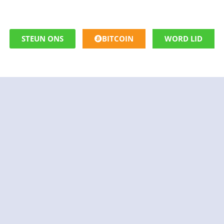
STEUN ONS
BITCOIN
WORD LID