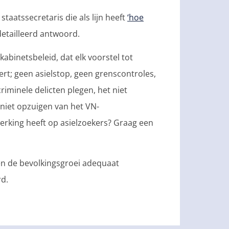
taatssecretaris die als lijn heeft
‘hoe
detailleerd antwoord.
abinetsbeleid, dat elk voorstel tot
t; geen asielstop, geen grenscontroles,
criminele delicten plegen, het niet
 niet opzuigen van het VN-
rking heeft op asielzoekers? Graag een
en de bevolkingsgroei adequaat
d.