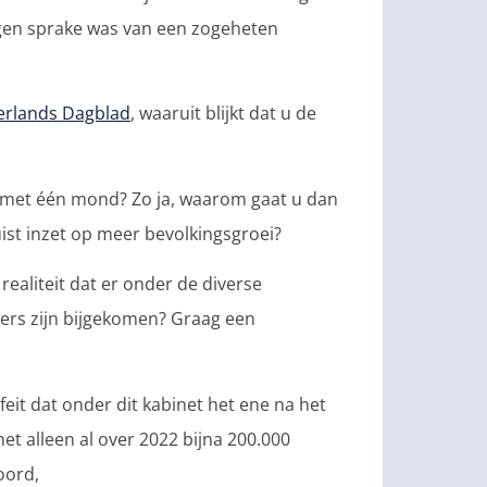
ingen sprake was van een zogeheten
derlands Dagblad
, waaruit blijkt dat u de
t met één mond? Zo ja, waarom gaat u dan
uist inzet op meer bevolkingsgroei?
ealiteit dat er onder de diverse
ers zijn bijgekomen? Graag een
eit dat onder dit kabinet het ene na het
t alleen al over 2022 bijna 200.000
oord,