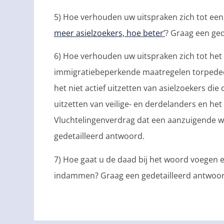
5) Hoe verhouden uw uitspraken zich tot een s
meer asielzoekers, hoe beter’
? Graag een ge
6) Hoe verhouden uw uitspraken zich tot het k
immigratiebeperkende maatregelen torpedeer
het niet actief uitzetten van asielzoekers die 
uitzetten van veilige- en derdelanders en het
Vluchtelingenverdrag dat een aanzuigende we
gedetailleerd antwoord.
7) Hoe gaat u de daad bij het woord voegen 
indammen? Graag een gedetailleerd antwoor