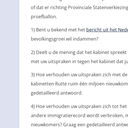
of dat er richting Provinciale Statenverkiez
proefballon.
1) Bent u bekend met het
bericht uit het Ne
bevolkingsgroei wil indammen?
2) Deelt u de mening dat het kabinet spreek
met uw uitspraken in tegen het kabinet dat j
3) Hoe verhouden uw uitspraken zich met de r
kabinetten Rutte ruim één miljoen nieuwkom
gedetailleerd antwoord.
4) Hoe verhouden uw uitspraken zich tot het f
andere immigratierecord wordt verbroken, me
nieuwkomers? Graag een gedetailleerd antw